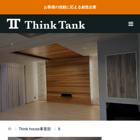
お客様の信頼に応える創造企業
Think house事業部
8