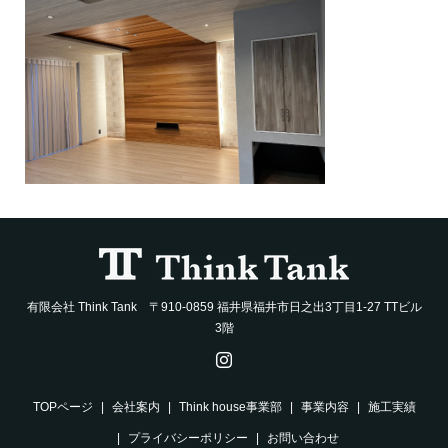
有限会社 Think Tank 〒910-0859 福井県福井市日之出3丁目1-27 TTビル
3階
TOPページ
会社案内
Think house事業部
事業内容
施工実績
プライバシーポリシー
お問い合わせ